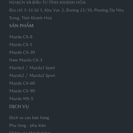
HOẠCH VÀ ĐẦU TƯ TỈNH KHÁNH HÒA
Địa chỉ 1: Lô Số 1, Khu Vực 2, Đường 23/10, Phường Tây Nha
Trang, Tỉnh Khánh Hoà
SẢN PHẨM
Mazda CX-8
Mazda CX-5
Mazda CX-30
New Mazda CX-3
/
Mazda3
Mazda3 Sport
/
Mazda2
Mazda2 Sport
Mazda CX-60
Mazda CX-90
Mazda MX-5
DỊCH VỤ
Dịch vụ sau bán hàng
Phụ tùng - phụ kiện