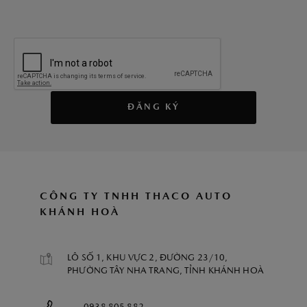
ĐĂNG KÝ
CÔNG TY TNHH THACO AUTO
KHÁNH HOÀ
LÔ SỐ 1, KHU VỰC 2, ĐƯỜNG 23/10,
PHƯỜNG TÂY NHA TRANG, TỈNH KHÁNH HOÀ