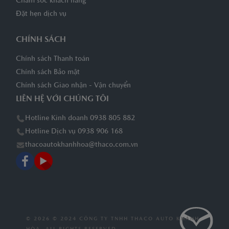
Chăm sóc khách hàng
Đặt hẹn dịch vụ
CHÍNH SÁCH
Chính sách Thanh toán
Chính sách Bảo mật
Chính sách Giao nhận - Vận chuyển
LIÊN HỆ VỚI CHÚNG TÔI
Hotline Kinh doanh 0938 805 882
Hotline Dịch vụ 0938 906 168
thacoautokhanhhoa@thaco.com.vn
© 2026 © 2024 CÔNG TY TNHH THACO AUTO KHÁNH