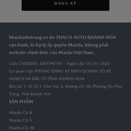
ĐĂNG KÝ
Mazdanhatrang.vn do THACO AUTO KHÁNH HÒA
vận hành, là đại lý ủy quyền Mazda, không phải
website chính thức của Mazda Việt Nam.
Giấy CNĐKDN: 4201947101 - Ngày cấp: 07/01/2022
Cơ quan cấp: PHÒNG ĐĂNG KÝ KINH DOANH SỞ KẾ
HOẠCH VÀ ĐẦU TƯ TỈNH KHÁNH HÒA
Địa chỉ 1: Lô Số 1, Khu Vực 2, Đường 23/10, Phường Tây Nha
Trang, Tỉnh Khánh Hoà
SẢN PHẨM
Mazda CX-8
Mazda CX-5
Mazda CX-30