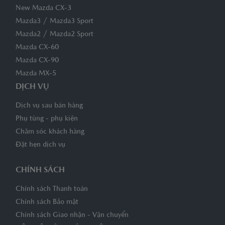
New Mazda CX-3
/
Mazda3
Mazda3 Sport
/
Mazda2
Mazda2 Sport
Mazda CX-60
Mazda CX-90
Mazda MX-5
DỊCH VỤ
Dịch vụ sau bán hàng
Phụ tùng - phụ kiện
Chăm sóc khách hàng
Đặt hẹn dịch vụ
CHÍNH SÁCH
Chính sách Thanh toán
Chính sách Bảo mật
Chính sách Giao nhận - Vận chuyển