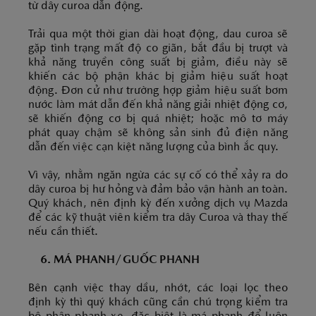
từ dây curoa dẫn động.
Trải qua một thời gian dài hoạt động, dau curoa sẽ
gặp tình trạng mất độ co giãn, bắt đầu bị trượt và
khả năng truyền công suất bị giảm, điều này sẽ
khiến các bộ phận khác bị giảm hiệu suất hoạt
động. Đơn cử như trường hợp giảm hiệu suất bơm
nước làm mát dẫn đến khả năng giải nhiệt động cơ,
sẽ khiến động cơ bị quá nhiệt; hoặc mô tơ máy
phát quay chậm sẽ không sản sinh đủ điện năng
dẫn đến việc cạn kiệt năng lượng của bình ắc quy.
Vì vậy, nhằm ngăn ngừa các sự cố có thể xảy ra do
dây curoa bị hư hỏng và đảm bảo vận hành an toàn.
Quý khách, nên định kỳ đến xưởng dịch vụ Mazda
để các kỹ thuật viên kiểm tra dây Curoa và thay thế
nếu cần thiết.
6. MÁ PHANH/GUỐC PHANH
Bên cạnh việc thay dầu, nhớt, các loại lọc theo
định kỳ thì quý khách cũng cần chú trọng kiểm tra