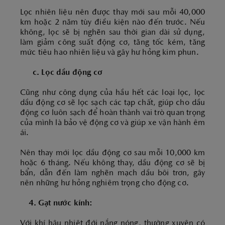
Lọc nhiên liệu nên được thay mới sau mỗi 40,000
km hoặc 2 năm tùy điều kiện nào đến trước. Nếu
không, lọc sẽ bị nghẽn sau thời gian dài sử dụng,
làm giảm công suất động cơ, tăng tốc kém, tăng
mức tiêu hao nhiên liệu và gây hư hỏng kim phun.
c. Lọc dầu động cơ
Cũng như công dụng của hầu hết các loại lọc, lọc
dầu động cơ sẽ lọc sạch các tạp chất, giúp cho dầu
động cơ luôn sạch để hoàn thành vai trò quan trọng
của mình là bảo vệ động cơ và giúp xe vận hành êm
ái.
Nên thay mới lọc dầu động cơ sau mỗi 10,000 km
hoặc 6 tháng. Nếu không thay, dầu động cơ sẽ bị
bẩn, dẫn đến làm nghẽn mạch dầu bôi trơn, gây
nên những hư hỏng nghiêm trọng cho động cơ.
4. Gạt nước kính:
Với khí hậu nhiệt đới nắng nóng, thường xuyên có