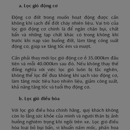
a. Lọc gió động cơ
Động cơ đốt trong muốn hoạt động được cần
không khí sạch để đốt cháy nhiên liệu. Vai trò của
lọc gió động cơ chính là để ngăn chặn bụi, chất
bẩn và những tạp chất khác có trong không khí
trước khi nạp vào buồng đốt, làm tăng công suất
động cơ, giúp xe tăng tốc êm và mượt.
Cần phải thay mới lọc gió động cơ ở 35.000km đầu
tiên và mỗi 40.000km sau đó. Nếu không thay thế
đồng nghĩa với việc lọc gió luôn bị tắc nghẽn,
không thể lọc để đưa không khí sạch vào động cơ,
làm tăng mức tiêu hao nhiên liệu, giảm công suất,
khả năng tăng tốc và tuổi thọ động cơ.
b. Lọc gió điều hòa
Với lọc gió điều hòa chính hãng, quý khách không
còn lo lắng sức khỏe của mình và người thân bị ảnh
hưởng nghiêm trọng khi ngồi trên xe. Lọc gió điều
hòa loại bỏ bụi bẩn, vi khuẩn nấm mốc, phấn hoa