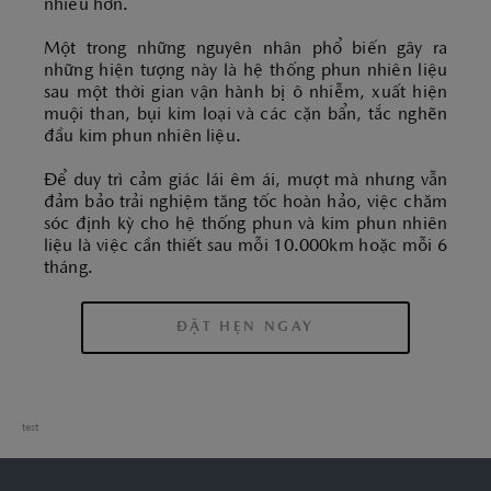
nhiều hơn.
Một trong những nguyên nhân phổ biến gây ra
những hiện tượng này là hệ thống phun nhiên liệu
sau một thời gian vận hành bị ô nhiễm, xuất hiện
muội than, bụi kim loại và các cặn bẩn, tắc nghẽn
đầu kim phun nhiên liệu.
Để duy trì cảm giác lái êm ái, mượt mà nhưng vẫn
đảm bảo trải nghiệm tăng tốc hoàn hảo, việc chăm
sóc định kỳ cho hệ thống phun và kim phun nhiên
liệu là việc cần thiết sau mỗi 10.000km hoặc mỗi 6
tháng.
ĐẶT HẸN NGAY
test