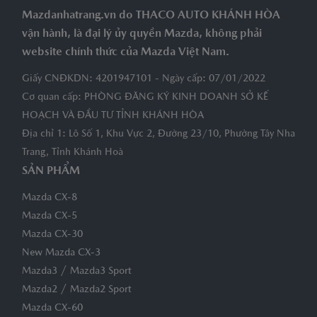
Mazdanhatrang.vn do THACO AUTO KHÁNH HÒA
vận hành, là đại lý ủy quyền Mazda, không phải
website chính thức của Mazda Việt Nam.
Giấy CNĐKDN: 4201947101 - Ngày cấp: 07/01/2022
Cơ quan cấp: PHÒNG ĐĂNG KÝ KINH DOANH SỞ KẾ
HOẠCH VÀ ĐẦU TƯ TỈNH KHÁNH HÒA
Địa chỉ 1: Lô Số 1, Khu Vực 2, Đường 23/10, Phường Tây Nha
Trang, Tỉnh Khánh Hoà
SẢN PHẨM
Mazda CX-8
Mazda CX-5
Mazda CX-30
New Mazda CX-3
/
Mazda3
Mazda3 Sport
/
Mazda2
Mazda2 Sport
Mazda CX-60