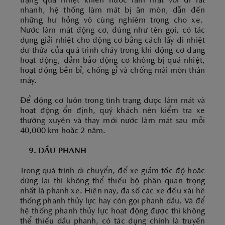
trạng quá nhiệt khiến nước làm mát vơi đi rất
nhanh, hệ thống làm mát bị ăn mòn, dẫn đến
những hư hỏng vô cùng nghiêm trọng cho xe.
Nước làm mát động cơ, đúng như tên gọi, có tác
dụng giải nhiệt cho động cơ bằng cách lấy đi nhiệt
dư thừa của quá trình cháy trong khi động cơ đang
hoạt động, đảm bảo động cơ không bị quá nhiệt,
hoạt động bền bỉ, chống gỉ và chống mài mòn thân
máy.
Để động cơ luôn trong tình trạng được làm mát và
hoạt động ổn định, quý khách nên kiểm tra xe
thường xuyên và thay mới nước làm mát sau mỗi
40,000 km hoặc 2 năm.
9. DẦU PHANH
Trong quá trình di chuyển, để xe giảm tốc độ hoặc
dừng lại thì không thể thiếu bộ phận quan trọng
nhất là phanh xe. Hiện nay, đa số các xe đều xài hệ
thống phanh thủy lực hay còn gọi phanh dầu. Và để
hệ thống phanh thủy lực hoạt động được thì không
thể thiếu dầu phanh, có tác dụng chính là truyền