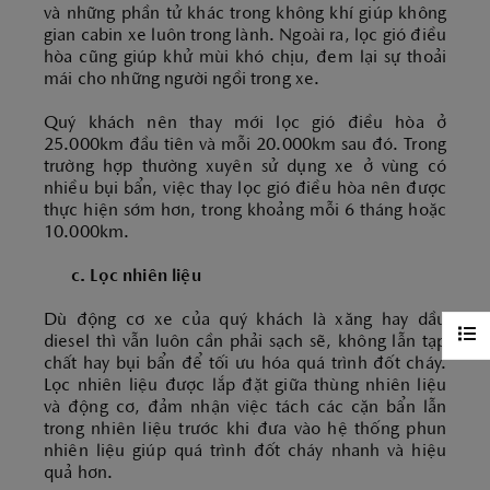
và những phần tử khác trong không khí giúp không
gian cabin xe luôn trong lành. Ngoài ra, lọc gió điều
hòa cũng giúp khử mùi khó chịu, đem lại sự thoải
mái cho những người ngồi trong xe.
Quý khách nên thay mới lọc gió điều hòa ở
25.000km đầu tiên và mỗi 20.000km sau đó. Trong
trường hợp thường xuyên sử dụng xe ở vùng có
nhiều bụi bẩn, việc thay lọc gió điều hòa nên được
thực hiện sớm hơn, trong khoảng mỗi 6 tháng hoặc
10.000km.
c. Lọc nhiên liệu
Dù động cơ xe của quý khách là xăng hay dầu
diesel thì vẫn luôn cần phải sạch sẽ, không lẫn tạp
chất hay bụi bẩn để tối ưu hóa quá trình đốt cháy.
Lọc nhiên liệu được lắp đặt giữa thùng nhiên liệu
và động cơ, đảm nhận việc tách các cặn bẩn lẫn
trong nhiên liệu trước khi đưa vào hệ thống phun
nhiên liệu giúp quá trình đốt cháy nhanh và hiệu
quả hơn.