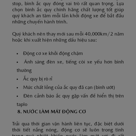
stop, bình ắc quy đóng vai trò rất quan trọng. Lựa
chọn bình ắc quy chính hãng chất lượng tốt giúp
quý khách an tâm mỗi lần khởi động xe để bắt đầu
những chuyến hành trình.
Quý khách nên thay mới sau mỗi 40,000km/2 năm
hoặc khi xuất hiện những dấu hiệu sau:
Động cơ xe khởi động chậm
Ánh sáng đèn xe, tiếng còi xe yếu hơn bình
thường
Ắc quy bị rò rỉ
Mức chất lỏng của ắc quy đã cạn (bình ướt)
Đèn cảnh báo ắc quy gặp vấn đề hiển thị trên
taplo
8. NƯỚC LÀM MÁT ĐỘNG CƠ
Trải qua thời gian vận hành liên tục, đặc biệt dưới
thời tiết nắng nóng, động cơ sẽ luôn trong tình